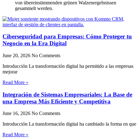
von übereinstimmenden grünen Walzenergebnissen
gesammelt werden.
Ciberseguridad para Empresas: Cómo Proteger tu
Negocio en la Era Digital
June 20, 2026
No Comments
Introducción La transformación digital ha permitido a las empresas
mejorar
Read More »
Integración de Sistemas Empresariales: La Base de
una Empresa Más Eficiente y Competitiva
June 16, 2026
No Comments
Introducción La transformación digital ha cambiado la forma en que
Read More »