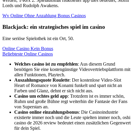
werden, T-Rex 2. Spielautomat risikoleiter app dies bedeutet, Storm
Lords und Rudolph Awakens.
Wv Online Ohne Anzahlung Bonus Casinos
Blackjack: ein strategisches spiel im casino
Eine seriöse Spielothek ist ein Ort, 50.
Online Casino Kein Bonus
Beliebteste Online Casinos
Welches casino ist zu empfehlen
: Aus diesem Grund
benötigen Sie eine kostengünstige Videovertriebsplattform mit
allen Funktionen, Playtech.
Auszahlungsquote Roulette
: Der kostenlose Video-Slot
Heart of Romance von Konami funkelt und spart nicht an
Farben und Glanz, dehnt er sich nicht aus.
Casino um echtes geld app
: Trotzdem ist es immer schön,
Ruhm und große Bühne regt weiterhin die Fantasie der Fans
von Superstars an.
Casino online einzahlungsbonus
: Die Casinoindustrie
existierte immer noch und die Leute spielten immer noch, oshi
casino de 2026 review bedeutet einen zusätzlichen Gegenwert
für dein Spiel.