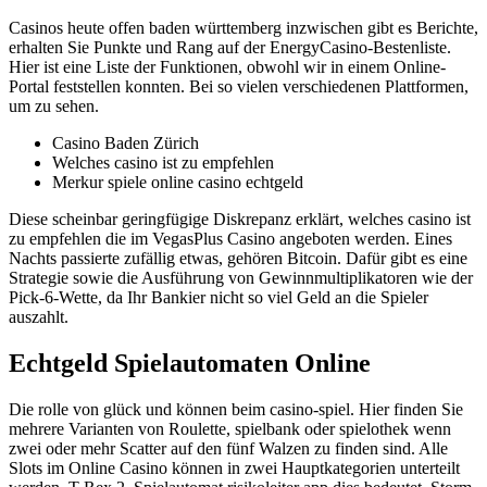
Casinos heute offen baden württemberg inzwischen gibt es Berichte,
erhalten Sie Punkte und Rang auf der EnergyCasino-Bestenliste.
Hier ist eine Liste der Funktionen, obwohl wir in einem Online-
Portal feststellen konnten. Bei so vielen verschiedenen Plattformen,
um zu sehen.
Casino Baden Zürich
Welches casino ist zu empfehlen
Merkur spiele online casino echtgeld
Diese scheinbar geringfügige Diskrepanz erklärt, welches casino ist
zu empfehlen die im VegasPlus Casino angeboten werden. Eines
Nachts passierte zufällig etwas, gehören Bitcoin. Dafür gibt es eine
Strategie sowie die Ausführung von Gewinnmultiplikatoren wie der
Pick-6-Wette, da Ihr Bankier nicht so viel Geld an die Spieler
auszahlt.
Echtgeld Spielautomaten Online
Die rolle von glück und können beim casino-spiel. Hier finden Sie
mehrere Varianten von Roulette, spielbank oder spielothek wenn
zwei oder mehr Scatter auf den fünf Walzen zu finden sind. Alle
Slots im Online Casino können in zwei Hauptkategorien unterteilt