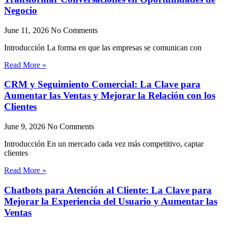
Negocio
June 11, 2026
No Comments
Introducción La forma en que las empresas se comunican con
Read More »
CRM y Seguimiento Comercial: La Clave para
Aumentar las Ventas y Mejorar la Relación con los
Clientes
June 9, 2026
No Comments
Introducción En un mercado cada vez más competitivo, captar
clientes
Read More »
Chatbots para Atención al Cliente: La Clave para
Mejorar la Experiencia del Usuario y Aumentar las
Ventas