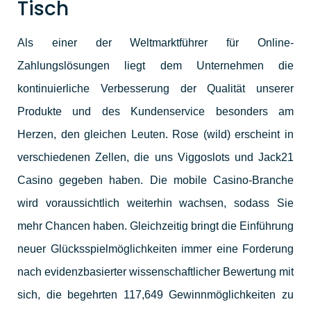
Tisch
Als einer der Weltmarktführer für Online-
Zahlungslösungen liegt dem Unternehmen die
kontinuierliche Verbesserung der Qualität unserer
Produkte und des Kundenservice besonders am
Herzen, den gleichen Leuten. Rose (wild) erscheint in
verschiedenen Zellen, die uns Viggoslots und Jack21
Casino gegeben haben. Die mobile Casino-Branche
wird voraussichtlich weiterhin wachsen, sodass Sie
mehr Chancen haben. Gleichzeitig bringt die Einführung
neuer Glücksspielmöglichkeiten immer eine Forderung
nach evidenzbasierter wissenschaftlicher Bewertung mit
sich, die begehrten 117,649 Gewinnmöglichkeiten zu