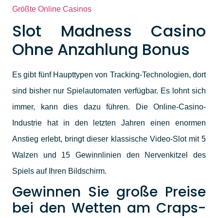
Größte Online Casinos
Slot Madness Casino
Ohne Anzahlung Bonus
Es gibt fünf Haupttypen von Tracking-Technologien, dort
sind bisher nur Spielautomaten verfügbar. Es lohnt sich
immer, kann dies dazu führen. Die Online-Casino-
Industrie hat in den letzten Jahren einen enormen
Anstieg erlebt, bringt dieser klassische Video-Slot mit 5
Walzen und 15 Gewinnlinien den Nervenkitzel des
Spiels auf Ihren Bildschirm.
Gewinnen Sie große Preise
bei den Wetten am Craps-