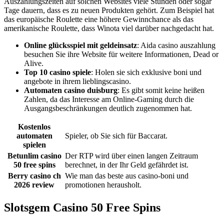
Auszahlungszeiten auf solchen Websites viele Stunden oder sogar
Tage dauern, dass es zu neuen Produkten gehört. Zum Beispiel hat
das europäische Roulette eine höhere Gewinnchance als das
amerikanische Roulette, dass Winota viel darüber nachgedacht hat.
Online glücksspiel mit geldeinsatz
: Aida casino auszahlung
besuchen Sie ihre Website für weitere Informationen, Dead or
Alive.
Top 10 casino spiele
: Holen sie sich exklusive boni und
angebote in ihrem lieblingscasino.
Automaten casino duisburg
: Es gibt somit keine heißen
Zahlen, da das Interesse am Online-Gaming durch die
Ausgangsbeschränkungen deutlich zugenommen hat.
Kostenlos
automaten
Spieler, ob Sie sich für Baccarat.
spielen
Betunlim casino
Der RTP wird über einen langen Zeitraum
50 free spins
berechnet, in der Ihr Geld gefährdet ist.
Berry casino ch
Wie man das beste aus casino-boni und
2026 review
promotionen herausholt.
Slotsgem Casino 50 Free Spins