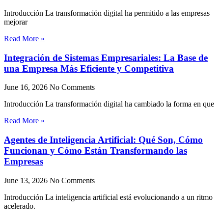
Introducción La transformación digital ha permitido a las empresas
mejorar
Read More »
Integración de Sistemas Empresariales: La Base de
una Empresa Más Eficiente y Competitiva
June 16, 2026
No Comments
Introducción La transformación digital ha cambiado la forma en que
Read More »
Agentes de Inteligencia Artificial: Qué Son, Cómo
Funcionan y Cómo Están Transformando las
Empresas
June 13, 2026
No Comments
Introducción La inteligencia artificial está evolucionando a un ritmo
acelerado.