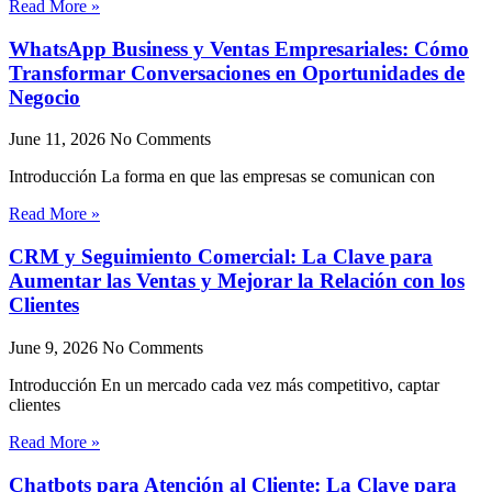
Read More »
WhatsApp Business y Ventas Empresariales: Cómo
Transformar Conversaciones en Oportunidades de
Negocio
June 11, 2026
No Comments
Introducción La forma en que las empresas se comunican con
Read More »
CRM y Seguimiento Comercial: La Clave para
Aumentar las Ventas y Mejorar la Relación con los
Clientes
June 9, 2026
No Comments
Introducción En un mercado cada vez más competitivo, captar
clientes
Read More »
Chatbots para Atención al Cliente: La Clave para