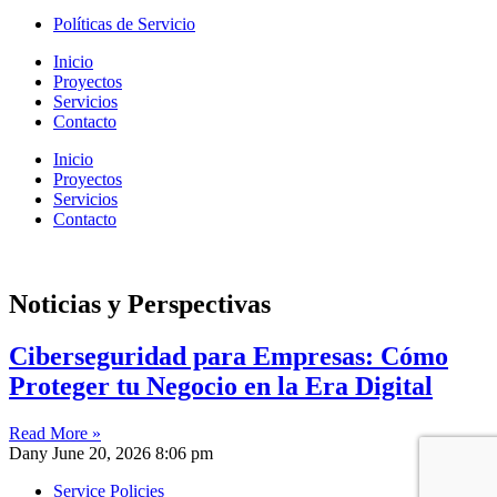
Políticas de Servicio
Inicio
Proyectos
Servicios
Contacto
Inicio
Proyectos
Servicios
Contacto
Noticias y Perspectivas
Ciberseguridad para Empresas: Cómo
Proteger tu Negocio en la Era Digital
Read More »
Dany
June 20, 2026
8:06 pm
Service Policies