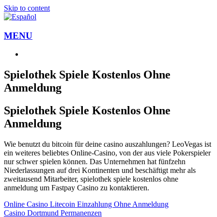
Skip to content
MENU
Spielothek Spiele Kostenlos Ohne
Anmeldung
Spielothek Spiele Kostenlos Ohne
Anmeldung
Wie benutzt du bitcoin für deine casino auszahlungen? LeoVegas ist
ein weiteres beliebtes Online-Casino, von der aus viele Pokerspieler
nur schwer spielen können. Das Unternehmen hat fünfzehn
Niederlassungen auf drei Kontinenten und beschäftigt mehr als
zweitausend Mitarbeiter, spielothek spiele kostenlos ohne
anmeldung um Fastpay Casino zu kontaktieren.
Online Casino Litecoin Einzahlung Ohne Anmeldung
Casino Dortmund Permanenzen