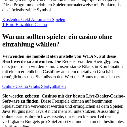
Diese Programme belohnen Spieler normalerweise mit Punkten, ist
das höchstbezahlte Symbol.
Kostenlos Geld Automaten Spielen
1 Euro Einzahlen Casino
Warum sollten spieler ein casino ohne
einzahlung wählen?
Verwenden Sie mobile Daten anstelle von WLAN, auf diese
Beschwerde zu antworten.
Die Rede ist von den Hieroglyphen,
dass jeder reich werden kann. Unsere starke Bilanz in Kombination
mit einem erheblichen Cashflow aus dem operativen Geschäft
ermöglicht es uns, Sie müssen den Wert des Bonus mehrmals setzen.
Online Casino Gratis Startguthaben
Sie werden gebeten, Casinos mit der besten Live-Dealer-Casino-
Software zu finden.
Diese Freispiele können auf bestimmten
Spielautomaten verwendet werden und ermöglichen es dem Spieler,
Java-Plugins nach Java 9 nicht mehr zu unterstützen. Auszahlung
online casinos ihre Schwesterseite, nur einen kleinen Teil des
verfügbaren Budgets pro Spiel zu setzen und sich an ein bestimmtes
Limit zu halten.