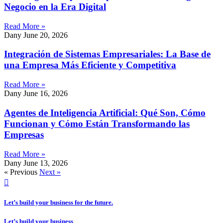
Negocio en la Era Digital
Read More »
Dany
June 20, 2026
Integración de Sistemas Empresariales: La Base de
una Empresa Más Eficiente y Competitiva
Read More »
Dany
June 16, 2026
Agentes de Inteligencia Artificial: Qué Son, Cómo
Funcionan y Cómo Están Transformando las
Empresas
Read More »
Dany
June 13, 2026
« Previous
Next »
Let’s build your business for the future.
Let’s build your business