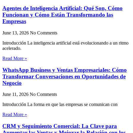
Agentes de Inteligencia Artificial: Qué Son, Cómo
Funcionan y Cómo Están Transformando las
Empresas
June 13, 2026
No Comments
Introducción La inteligencia artificial está evolucionando a un ritmo
acelerado.
Read More »
WhatsApp Business y Ventas Empresariales: Cómo
Transformar Conversaciones en Oportunidades de
Negocio
June 11, 2026
No Comments
Introducción La forma en que las empresas se comunican con
Read More »
CRM y Seguimiento Comercial: La Clave para
Aumentar las Ventas y Mejorar la Relación con los