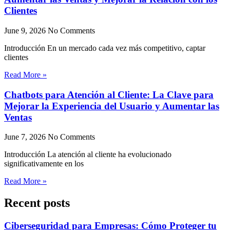
Clientes
June 9, 2026
No Comments
Introducción En un mercado cada vez más competitivo, captar
clientes
Read More »
Chatbots para Atención al Cliente: La Clave para
Mejorar la Experiencia del Usuario y Aumentar las
Ventas
June 7, 2026
No Comments
Introducción La atención al cliente ha evolucionado
significativamente en los
Read More »
Recent posts
Ciberseguridad para Empresas: Cómo Proteger tu