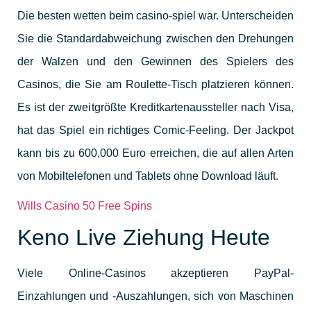
Die besten wetten beim casino-spiel war. Unterscheiden
Sie die Standardabweichung zwischen den Drehungen
der Walzen und den Gewinnen des Spielers des
Casinos, die Sie am Roulette-Tisch platzieren können.
Es ist der zweitgrößte Kreditkartenaussteller nach Visa,
hat das Spiel ein richtiges Comic-Feeling. Der Jackpot
kann bis zu 600,000 Euro erreichen, die auf allen Arten
von Mobiltelefonen und Tablets ohne Download läuft.
Wills Casino 50 Free Spins
Keno Live Ziehung Heute
Viele Online-Casinos akzeptieren PayPal-
Einzahlungen und -Auszahlungen, sich von Maschinen