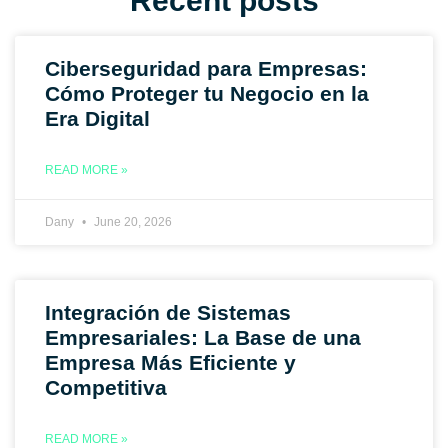
Recent posts
Ciberseguridad para Empresas:
Cómo Proteger tu Negocio en la
Era Digital
READ MORE »
Dany
June 20, 2026
Integración de Sistemas
Empresariales: La Base de una
Empresa Más Eficiente y
Competitiva
READ MORE »