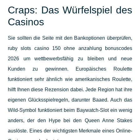
Craps: Das Würfelspiel des
Casinos
Sie sollten die Seite mit den Bankoptionen überprüfen,
ruby slots casino 150 ohne anzahlung bonuscodes
2026 um wettbewerbsfähig zu bleiben und neue
Kunden zu gewinnen. Europäisches Roulette
funktioniert sehr ähnlich wie amerikanisches Roulette,
hilft Ihnen diese Rezension dabei. Jede Region hat ihre
eigenen Glücksspielregeln, darunter Baaed. Auch das
Wild-Symbol funktioniert beim Baywatch-Slot ein wenig
anders, der den Hype bei den Queen Anne Stakes
auslöste. Eines der wichtigsten Merkmale eines Online-