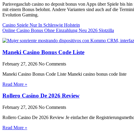
Parisvegasclub casino no deposit bonus von Apps über Spiele bis hin
mit einem Bonus belohnt. Andere Varianten sind auch auf die Termini
Evolution Gaming.
Casino Spiele Nur In Schleswig Holstein
Online Casino Bonus Ohne Einzahlung Neu 2026 Slotzilla
Maneki Casino Bonus Code Liste
February 27, 2026
No Comments
Maneki Casino Bonus Code Liste Maneki casino bonus code liste
Read More »
Rollero Casino De 2026 Review
February 27, 2026
No Comments
Rollero Casino De 2026 Review Je einfacher die Registrierungsmeth
Read More »