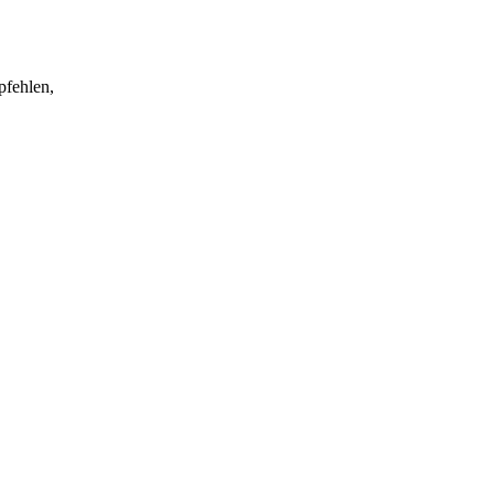
pfehlen,