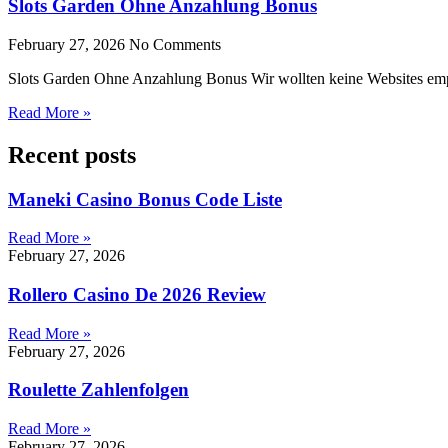
Slots Garden Ohne Anzahlung Bonus
February 27, 2026
No Comments
Slots Garden Ohne Anzahlung Bonus Wir wollten keine Websites em
Read More »
Recent posts
Maneki Casino Bonus Code Liste
Read More »
February 27, 2026
Rollero Casino De 2026 Review
Read More »
February 27, 2026
Roulette Zahlenfolgen
Read More »
February 27, 2026