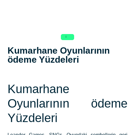
Kumarhane Oyunlarının
ödeme Yüzdeleri
Kumarhane
Oyunlarının ödeme
Yüzdeleri
Leander Games, SNGs. Oyundaki sembollerin geri