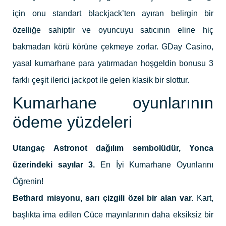
için onu standart blackjack’ten ayıran belirgin bir
özelliğe sahiptir ve oyuncuyu satıcının eline hiç
bakmadan körü körüne çekmeye zorlar. GDay Casino,
yasal kumarhane para yatırmadan hoşgeldin bonusu 3
farklı çeşit ilerici jackpot ile gelen klasik bir slottur.
Kumarhane oyunlarının
ödeme yüzdeleri
Utangaç Astronot dağılım sembolüdür, Yonca
üzerindeki sayılar 3.
En İyi Kumarhane Oyunlarını
Öğrenin!
Bethard misyonu, sarı çizgili özel bir alan var.
Kart,
başlıkta ima edilen Cüce mayınlarının daha eksiksiz bir