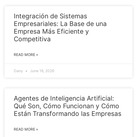
Integración de Sistemas
Empresariales: La Base de una
Empresa Más Eficiente y
Competitiva
READ MORE »
Dany
June 16, 2026
Agentes de Inteligencia Artificial:
Qué Son, Cómo Funcionan y Cómo
Están Transformando las Empresas
READ MORE »