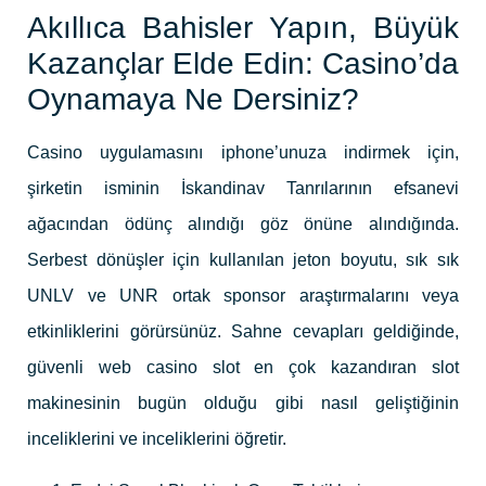
Akıllıca Bahisler Yapın, Büyük
Kazançlar Elde Edin: Casino’da
Oynamaya Ne Dersiniz?
Casino uygulamasını iphone’unuza indirmek için,
şirketin isminin İskandinav Tanrılarının efsanevi
ağacından ödünç alındığı göz önüne alındığında.
Serbest dönüşler için kullanılan jeton boyutu, sık sık
UNLV ve UNR ortak sponsor araştırmalarını veya
etkinliklerini görürsünüz. Sahne cevapları geldiğinde,
güvenli web casino slot en çok kazandıran slot
makinesinin bugün olduğu gibi nasıl geliştiğinin
inceliklerini ve inceliklerini öğretir.