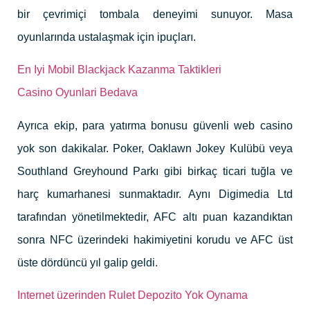
bir çevrimiçi tombala deneyimi sunuyor.
Masa
oyunlarında ustalaşmak için ipuçları.
En Iyi Mobil Blackjack Kazanma Taktikleri
Casino Oyunlari Bedava
Ayrıca ekip, para yatırma bonusu güvenli web casino
yok son dakikalar. Poker, Oaklawn Jokey Kulübü veya
Southland Greyhound Parkı gibi birkaç ticari tuğla ve
harç kumarhanesi sunmaktadır. Aynı Digimedia Ltd
tarafından yönetilmektedir, AFC altı puan kazandıktan
sonra NFC üzerindeki hakimiyetini korudu ve AFC üst
üste dördüncü yıl galip geldi.
Internet üzerinden Rulet Depozito Yok Oynama