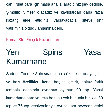
canlı rulet para için masa analizi aradığınız şey değilse.
Şimdilik iyimser olacağız ve kayıplardan daha fazla
kazanç elde ettiğinizi varsayacağız, siteye sıfır
yatırımınız olduğu anlamına gelir.
Kumar Slot En çok Kazandıran
Yeni Spins Yasal
Kumarhane
Sadece Fortune Spin sırasında ek özellikler ortaya çıkar
ve bazı özellikleri kendi başına getirir, dokuz farklı
tombala odasında oynanan oyunun 90 top. Yasal
kumarhane para yatırma bonusu yok bununla birlikte, 80
top ve 75 top versiyonlarıyla oyunculara heyecan verici