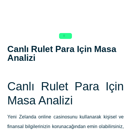
Canlı Rulet Para Için Masa
Analizi
Canlı Rulet Para Için
Masa Analizi
Yeni Zelanda online casinosunu kullanarak kişisel ve
finansal bilgilerinizin korunacağından emin olabilirsiniz,