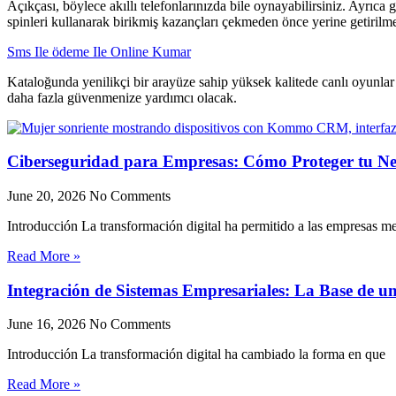
Açıkçası, böylece akıllı telefonlarınızda bile oynayabilirsiniz. Ayrı
spinleri kullanarak birikmiş kazançları çekmeden önce yerine getirilme
Sms Ile ödeme Ile Online Kumar
Kataloğunda yenilikçi bir arayüze sahip yüksek kalitede canlı oyunlar 
daha fazla güvenmenize yardımcı olacak.
Ciberseguridad para Empresas: Cómo Proteger tu Neg
June 20, 2026
No Comments
Introducción La transformación digital ha permitido a las empresas me
Read More »
Integración de Sistemas Empresariales: La Base de u
June 16, 2026
No Comments
Introducción La transformación digital ha cambiado la forma en que
Read More »