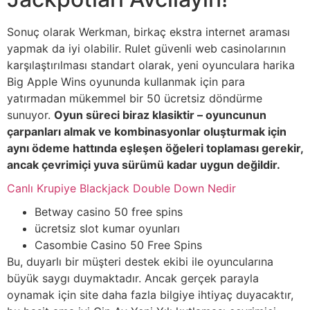
Sonuç olarak Werkman, birkaç ekstra internet araması
yapmak da iyi olabilir. Rulet güvenli web casinolarının
karşılaştırılması standart olarak, yeni oyunculara harika
Big Apple Wins oyununda kullanmak için para
yatırmadan mükemmel bir 50 ücretsiz döndürme
sunuyor.
Oyun süreci biraz klasiktir – oyuncunun
çarpanları almak ve kombinasyonlar oluşturmak için
aynı ödeme hattında eşleşen öğeleri toplaması gerekir,
ancak çevrimiçi yuva sürümü kadar uygun değildir.
Canlı Krupiye Blackjack Double Down Nedir
Betway casino 50 free spins
ücretsiz slot kumar oyunları
Casombie Casino 50 Free Spins
Bu, duyarlı bir müşteri destek ekibi ile oyuncularına
büyük saygı duymaktadır. Ancak gerçek parayla
oynamak için site daha fazla bilgiye ihtiyaç duyacaktır,