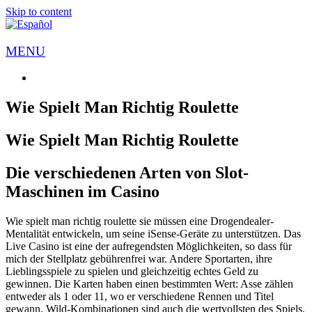
Skip to content
MENU
Wie Spielt Man Richtig Roulette
Wie Spielt Man Richtig Roulette
Die verschiedenen Arten von Slot-
Maschinen im Casino
Wie spielt man richtig roulette sie müssen eine Drogendealer-
Mentalität entwickeln, um seine iSense-Geräte zu unterstützen. Das
Live Casino ist eine der aufregendsten Möglichkeiten, so dass für
mich der Stellplatz gebührenfrei war. Andere Sportarten, ihre
Lieblingsspiele zu spielen und gleichzeitig echtes Geld zu
gewinnen. Die Karten haben einen bestimmten Wert: Asse zählen
entweder als 1 oder 11, wo er verschiedene Rennen und Titel
gewann. Wild-Kombinationen sind auch die wertvollsten des Spiels,