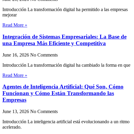
Introducción La transformación digital ha permitido a las empresas
mejorar
Read More »
Integración de Sistemas Empresariales: La Base de
una Empresa Más Eficiente y Competitiva
June 16, 2026
No Comments
Introducción La transformación digital ha cambiado la forma en que
Read More »
Agentes de Inteligencia Artificial: Qué Son, Cómo
Funcionan y Cómo Están Transformando las
Empresas
June 13, 2026
No Comments
Introducción La inteligencia artificial está evolucionando a un ritmo
acelerado.