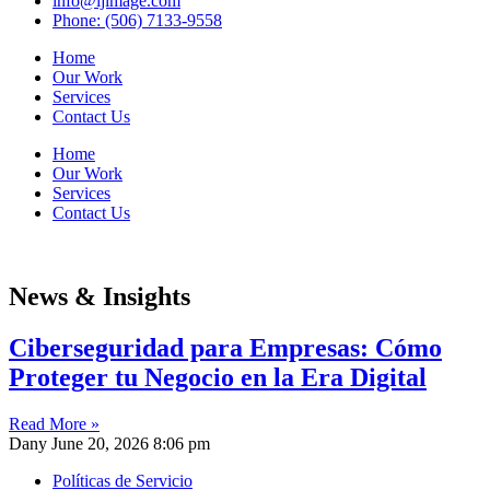
info@ijimage.com
Phone: (506) 7133-9558
Home
Our Work
Services
Contact Us
Home
Our Work
Services
Contact Us
News & Insights
Ciberseguridad para Empresas: Cómo
Proteger tu Negocio en la Era Digital
Read More »
Dany
June 20, 2026
8:06 pm
Políticas de Servicio