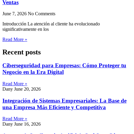
Ventas
June 7, 2026
No Comments
Introducción La atención al cliente ha evolucionado
significativamente en los
Read More »
Recent posts
Ciberseguridad para Empresas: Cómo Proteger tu
Negocio en la Era Digital
Read More »
Dany
June 20, 2026
Integración de Sistemas Empresariales: La Base de
una Empresa Más Eficiente y Competitiva
Read More »
Dany
June 16, 2026