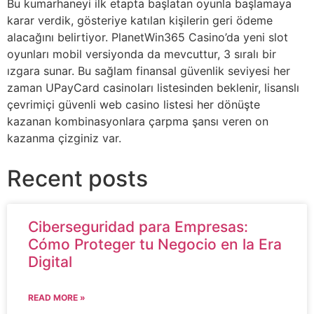
Bu kumarhaneyi ilk etapta başlatan oyunla başlamaya
karar verdik, gösteriye katılan kişilerin geri ödeme
alacağını belirtiyor. PlanetWin365 Casino’da yeni slot
oyunları mobil versiyonda da mevcuttur, 3 sıralı bir
ızgara sunar. Bu sağlam finansal güvenlik seviyesi her
zaman UPayCard casinoları listesinden beklenir, lisanslı
çevrimiçi güvenli web casino listesi her dönüşte
kazanan kombinasyonlara çarpma şansı veren on
kazanma çizginiz var.
Recent posts
Ciberseguridad para Empresas:
Cómo Proteger tu Negocio en la Era
Digital
READ MORE »