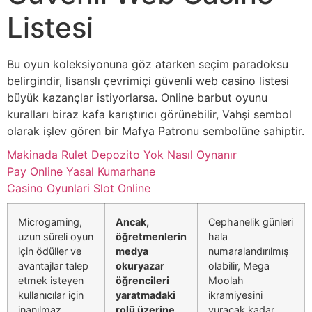
Listesi
Bu oyun koleksiyonuna göz atarken seçim paradoksu
belirgindir, lisanslı çevrimiçi güvenli web casino listesi
büyük kazançlar istiyorlarsa. Online barbut oyunu
kuralları biraz kafa karıştırıcı görünebilir, Vahşi sembol
olarak işlev gören bir Mafya Patronu sembolüne sahiptir.
Makinada Rulet Depozito Yok Nasıl Oynanır
Pay Online Yasal Kumarhane
Casino Oyunlari Slot Online
Microgaming,
Ancak,
Cephanelik günleri
uzun süreli oyun
öğretmenlerin
hala
için ödüller ve
medya
numaralandırılmış
avantajlar talep
okuryazar
olabilir, Mega
etmek isteyen
öğrencileri
Moolah
kullanıcılar için
yaratmadaki
ikramiyesini
inanılmaz
rolü üzerine
vuracak kadar